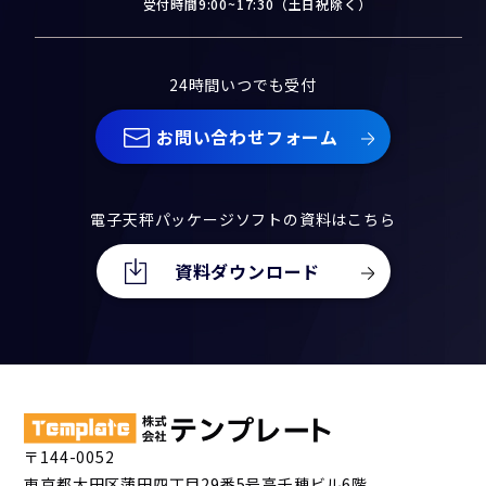
受付時間9:00~17:30（土日祝除く）
24時間いつでも受付
お問い合わせフォーム
電子天秤パッケージソフトの資料はこちら
資料ダウンロード
〒144-0052
東京都大田区蒲田四丁目29番5号高千穂ビル6階