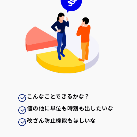
こんなことできるかな？
値の他に単位も時刻も出したいな
改ざん防止機能もほしいな