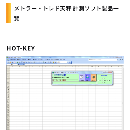
メトラー・トレド天秤 計測ソフト製品一
覧
HOT-KEY