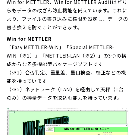
Win for METTLER，Win for METTLER Auditはどち
らもデータの改ざん防止機能を備えています。これに
より、ファイルの書き込みに権限を設定し、データの
書き換えを防ぐことができます。
Win for METTLER
「Easy METTLER-WIN」「Special METTLER-
WIN（※1）」「METTLER-LAN（※2）」の3つの構
成からなる多機能型パッケージソフトです。
（※1）合否判定、重量差、量目検査、校正などの機
能を持っています
（※2）ネットワーク（LAN）を経由して天秤（1台
のみ）の秤量データを取込む能力を持っています。