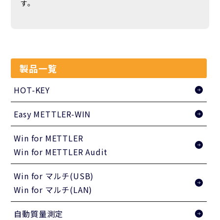
す。
製品一覧
HOT-KEY
Easy METTLER-WIN
Win for METTLER
Win for METTLER Audit
Win for マルチ(USB)
Win for マルチ(LAN)
自動質量測定