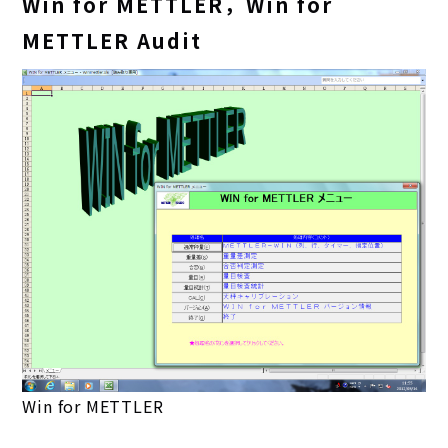
Win for METTLER，Win for
METTLER Audit
Win for METTLER