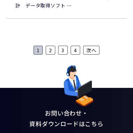
計 データ取得ソフト …
1
2
3
4
次へ
お問い合わせ・
資料ダウンロードはこちら