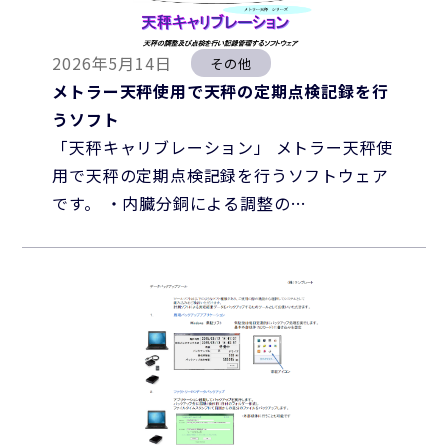
2026年5月14日
その他
メトラー天秤使用で天秤の定期点検記録を行
うソフト
「天秤キャリブレーション」 メトラー天秤使
用で天秤の定期点検記録を行うソフトウェア
です。 ・内臓分銅による調整の…